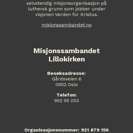
selvstendig misjonsorganisasjon på
luthersk grunn som jobber under
visjonen Verden for Kristus.
misjonssambandet.no
Misjonssambandet
Lillokirken
Besøksadresse:
Gårdsveien 6
0952 Oslo
Telefon:
992 95 053
Organisasjonsnummer: 921 879 156