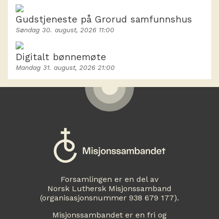
Gudstjeneste på Grorud samfunnshus
Søndag 30. august, 2026 11:00
Digitalt bønnemøte
Mandag 31. august, 2026 21:00
Forsamlingen er en del av
Norsk Luthersk Misjonssamband
(organisasjonsnummer 938 679 177).
Misjonssambandet er en fri og