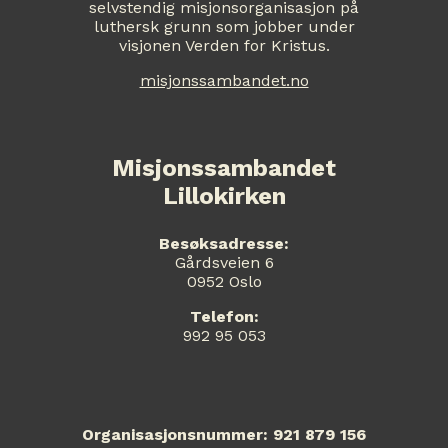
selvstendig misjonsorganisasjon på
luthersk grunn som jobber under
visjonen Verden for Kristus.
misjonssambandet.no
Misjonssambandet
Lillokirken
Besøksadresse:
Gårdsveien 6
0952 Oslo
Telefon:
992 95 053
Organisasjonsnummer: 921 879 156