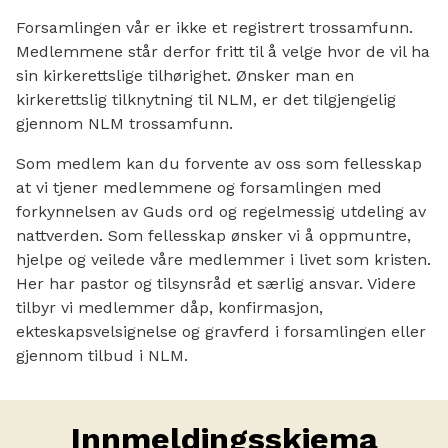
Forsamlingen vår er ikke et registrert trossamfunn.
Medlemmene står derfor fritt til å velge hvor de vil ha
sin kirkerettslige tilhørighet. Ønsker man en
kirkerettslig tilknytning til NLM, er det tilgjengelig
gjennom NLM trossamfunn.
Som medlem kan du forvente av oss som fellesskap
at vi tjener medlemmene og forsamlingen med
forkynnelsen av Guds ord og regelmessig utdeling av
nattverden. Som fellesskap ønsker vi å oppmuntre,
hjelpe og veilede våre medlemmer i livet som kristen.
Her har pastor og tilsynsråd et særlig ansvar. Videre
tilbyr vi medlemmer dåp, konfirmasjon,
ekteskapsvelsignelse og gravferd i forsamlingen eller
gjennom tilbud i NLM.
Innmeldingsskjema