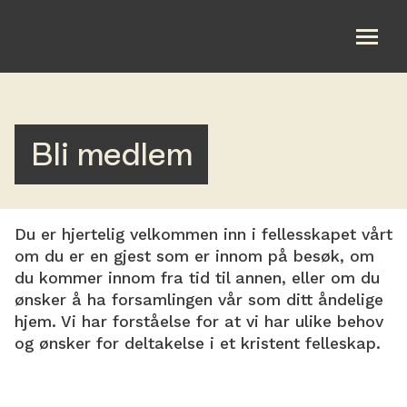
Jeg er ny
Bli medlem
Våre møtepunkt
Bli med
Du er hjertelig velkommen inn i fellesskapet vårt
om du er en gjest som er innom på besøk, om
Gi
du kommer innom fra tid til annen, eller om du
ønsker å ha forsamlingen vår som ditt åndelige
Kalender
hjem. Vi har forståelse for at vi har ulike behov
og ønsker for deltakelse i et kristent felleskap.
Om oss