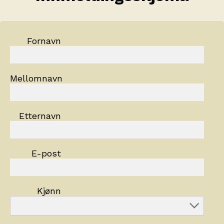
Fornavn
Mellomnavn
Etternavn
E-post
Kjønn