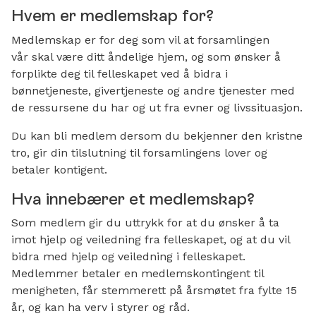
Hvem er medlemskap for?
Medlemskap er for deg som vil at forsamlingen
vår skal være ditt åndelige hjem, og som ønsker å
forplikte deg til felleskapet ved å bidra i
bønnetjeneste, givertjeneste og andre tjenester med
de ressursene du har og ut fra evner og livssituasjon.
Du kan bli medlem dersom du bekjenner den kristne
tro, gir din tilslutning til forsamlingens lover og
betaler kontigent.
Hva innebærer et medlemskap?
Som medlem gir du uttrykk for at du ønsker å ta
imot hjelp og veiledning fra felleskapet, og at du vil
bidra med hjelp og veiledning i felleskapet.
Medlemmer betaler en medlemskontingent til
menigheten, får stemmerett på årsmøtet fra fylte 15
år, og kan ha verv i styrer og råd.