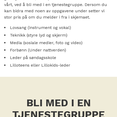
vårt, ved å bli med i en tjenestegruppe. Dersom du
kan bidra med noen av oppgavene under setter vi
stor pris på om du melder i fra i skjemaet.
Lovsang (instrument og vokal)
Teknikk (styre lyd og skjerm)
Media (sosiale medier, foto og video)
Forbønn (Under nattverden)
Leder på søndagsskole
Lilloteens eller Lillokids-leder
BLI MED I EN
TJENESTEGRUPPE